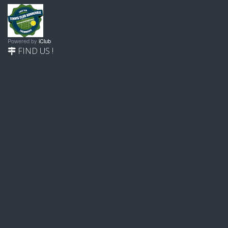
Powered by
iClub
FIND US !