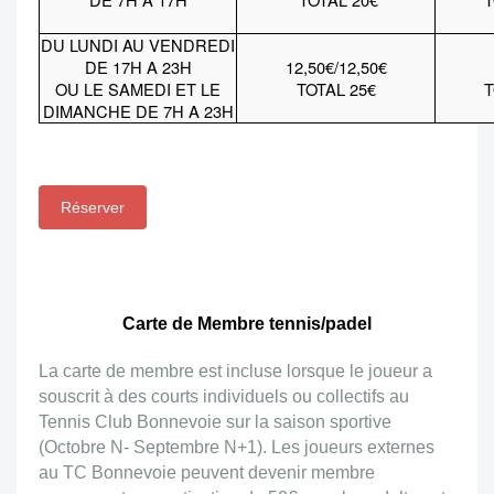
DU LUNDI AU VENDREDI
DE 17H A 23H
12,50€/12,50€
OU LE SAMEDI ET LE
TOTAL 25€
T
DIMANCHE DE 7H A 23H
Réserver
Carte de Membre tennis/padel
La carte de membre est incluse lorsque le joueur a
souscrit à des courts individuels ou collectifs au
Tennis Club Bonnevoie sur la saison sportive
(Octobre N- Septembre N+1). Les joueurs externes
au TC Bonnevoie peuvent devenir membre