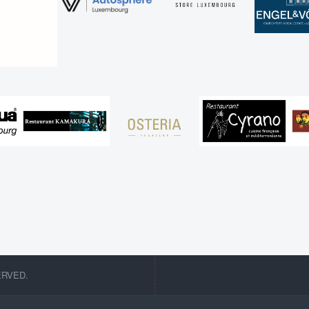
ERVED.