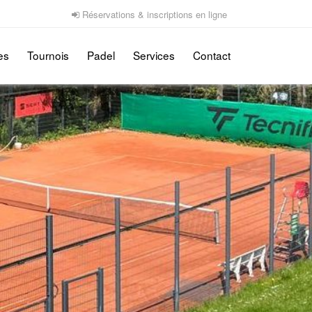
Réservations & inscriptions en ligne
es
Tournois
Padel
Services
Contact