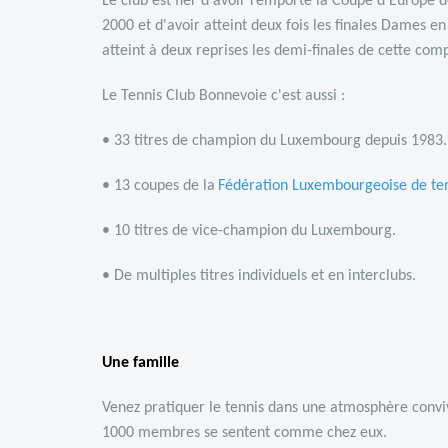
Le club est fier d'avoir remporté la Coupe d'Europe
2000 et d'avoir atteint deux fois les finales Dames 
atteint à deux reprises les demi-finales de cette com
Le Tennis Club Bonnevoie c'est aussi :
• 33 titres de champion du Luxembourg depuis 1983.
• 13 coupes de la
Fédération Luxembourgeoise de te
• 10 titres de vice-champion du Luxembourg.
• De multiples titres individuels et en interclubs.
Une famille
Venez pratiquer le tennis dans une atmosphère conviv
1000 membres se sentent comme chez eux.