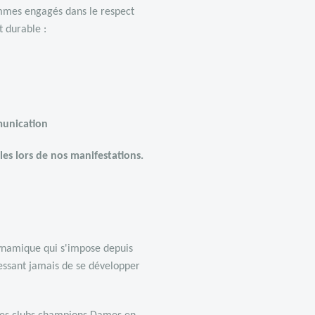
ommes engagés dans le respect
 durable :
munication
lles lors de nos manifestations.
ynamique qui s'impose depuis
cessant jamais de se développer