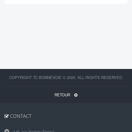
COPYRIGHT TC BONNEVOIE © 2020. ALL RIGHTS RESERVED.
RETOUR
CONTACT
115, rue Anatole France