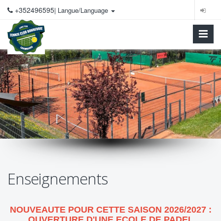
+352496595
| Langue/Language
Enseignements
NOUVEAUTE POUR CETTE SAISON 2026/2027 :
OUVERTURE D'UNE ECOLE DE PADEL