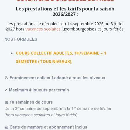
Les prestations et les tarifs pour la saison
2026/2027 :
Les prestations se déroulent du 14 septembre 2026 au 3 juillet
2027 hors
vacances scolaires
luxembourgeoises et jours fériés.
NOS FORMULES
COURS COLLECTIF ADULTES, 1H/SEMAINE – 1
SEMESTRE (TOUS NIVEAUX)
🎾
Entraînement collectif adapté à tous les niveaux
✔ Maximum 4 joueurs par terrain
📅 18 semaines de cours
De la 3ᵉ semaine de septembre à la 1ʳᵉ semaine de février
(
hors vacances scolaires et jours fériés
).
🎫 Carte de membre et abonnement inclus