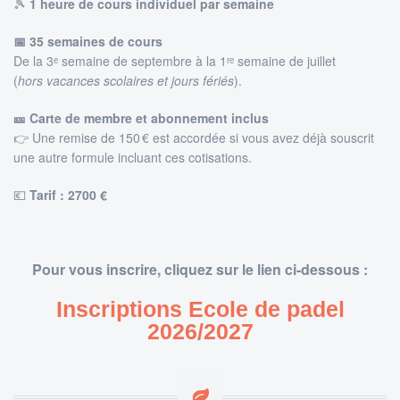
🎾
1 heure de cours individuel par semaine
📅 35 semaines de cours
De la 3ᵉ semaine de septembre à la 1ʳᵉ semaine de juillet
(
hors vacances scolaires et jours fériés
).
🎫 Carte de membre et abonnement inclus
👉 Une remise de 150 € est accordée si vous avez déjà souscrit
une autre formule incluant ces cotisations.
💶
Tarif : 27
00 €
Pour vous inscrire, cliquez sur le lien ci-dessous :
Inscriptions Ecole de padel
2026/2027