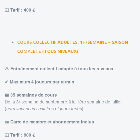
💶
Tarif : 4
00 €
COURS COLLECTIF ADULTES, 1H/SEMAINE – SAISON
COMPLETE (TOUS NIVEAUX)
🎾
Entraînement collectif adapté à tous les niveaux
✔ Maximum 4 joueurs par terrain
📅 35 semaines de cours
De la 3ᵉ semaine de septembre à la 1ère semaine de juillet
(
hors vacances scolaires et jours fériés
).
🎫 Carte de membre et abonnement inclus
💶
Tarif : 8
00 €