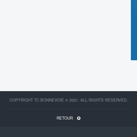
COPYRIGHT TC BONNEVOIE © 2021. ALL RIGHTS RESERVED.
RETOUR