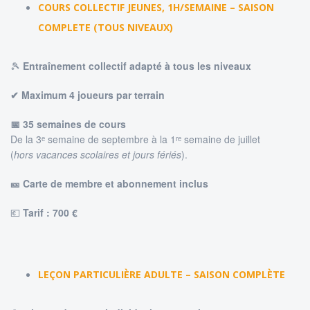
COURS COLLECTIF JEUNES, 1H/SEMAINE – SAISON
COMPLETE (TOUS NIVEAUX)
🎾
Entraînement collectif adapté à tous les niveaux
✔ Maximum 4 joueurs par terrain
📅 35 semaines de cours
De la 3ᵉ semaine de septembre à la 1ʳᵉ semaine de juillet
(
hors vacances scolaires et jours fériés
).
🎫 Carte de membre et abonnement inclus
💶
Tarif : 7
00 €
LEÇON PARTICULIÈRE ADULTE – SAISON COMPLÈTE