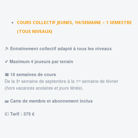
COURS COLLECTIF JEUNES, 1H/SEMAINE – 1 SEMESTRE
(TOUS NIVEAUX)
🎾
Entraînement collectif adapté à tous les niveaux
✔ Maximum 4 joueurs par terrain
📅 18 semaines de cours
De la 3ᵉ semaine de septembre à la 1ʳᵉ semaine de février
(
hors vacances scolaires et jours fériés
).
🎫 Carte de membre et abonnement inclus
💶
Tarif : 375
€